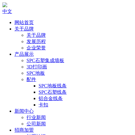
中文
网站首页
关于品牌
关于品牌
发展历程
企业荣誉
产品展示
SPC石塑集成墙板
3D打印画
SPC地板
配件
SPC地板线条
SPC石塑线条
铝合金线条
卡扣
新闻中心
行业新闻
公司新闻
招商加盟