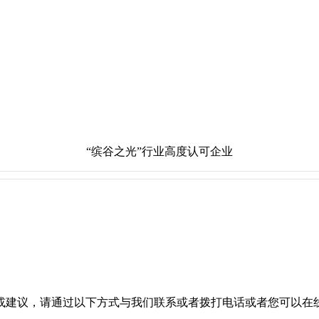
“缤谷之光”行业高度认可企业
或建议，请通过以下方式与我们联系或者拨打电话或者您可以在