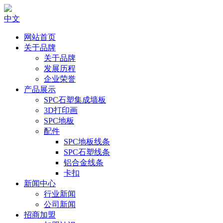
中文
网站首页
关于品牌
关于品牌
发展历程
企业荣誉
产品展示
SPC石塑集成墙板
3D打印画
SPC地板
配件
SPC地板线条
SPC石塑线条
铝合金线条
卡扣
新闻中心
行业新闻
公司新闻
招商加盟