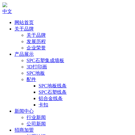
中文
网站首页
关于品牌
关于品牌
发展历程
企业荣誉
产品展示
SPC石塑集成墙板
3D打印画
SPC地板
配件
SPC地板线条
SPC石塑线条
铝合金线条
卡扣
新闻中心
行业新闻
公司新闻
招商加盟