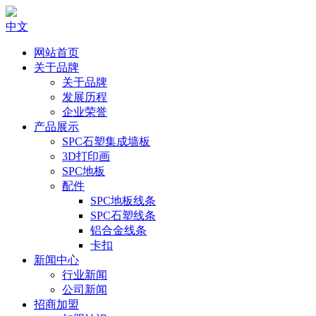
中文
网站首页
关于品牌
关于品牌
发展历程
企业荣誉
产品展示
SPC石塑集成墙板
3D打印画
SPC地板
配件
SPC地板线条
SPC石塑线条
铝合金线条
卡扣
新闻中心
行业新闻
公司新闻
招商加盟