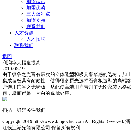
加盟认识
加盟优势
三大盈利点
加盟支持
联系我们
人才资源
人才招聘
联系我们
返回
利润率大幅度提高
2019-06-19
由于缤谷之光富有层次的立体造型和极具奢华感的选材，加上
集成墙板具有耐候性，使得很多原先选择石膏板造型的高端客
户选用缤谷之光墙板，从此使高端用户告别了无论家装风格如
何，墙面都是一片白的尴尬处境。
扫描二维码关注我们
Copyright 2019 http://www.bingochic.com All Rights Reserved. 浙
江钱江潮光能有限公司 保留所有权利