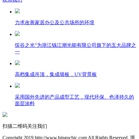
力求改善家居办公及公共场所的环境
缤谷之光”为浙江钱江潮光能有限公司旗下的五大品牌之
一
高档集成吊顶，集成墙板，UV背景板
采用国外先进的产品成型工艺，现代环保、色泽持久的
面层涂料
扫描二维码关注我们
Copyright 2019 http://www.bingochic.com All Rights Reserved. 浙