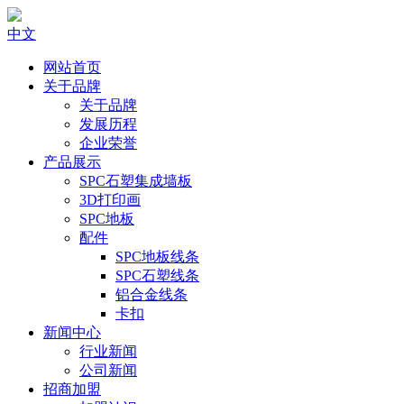
中文
网站首页
关于品牌
关于品牌
发展历程
企业荣誉
产品展示
SPC石塑集成墙板
3D打印画
SPC地板
配件
SPC地板线条
SPC石塑线条
铝合金线条
卡扣
新闻中心
行业新闻
公司新闻
招商加盟