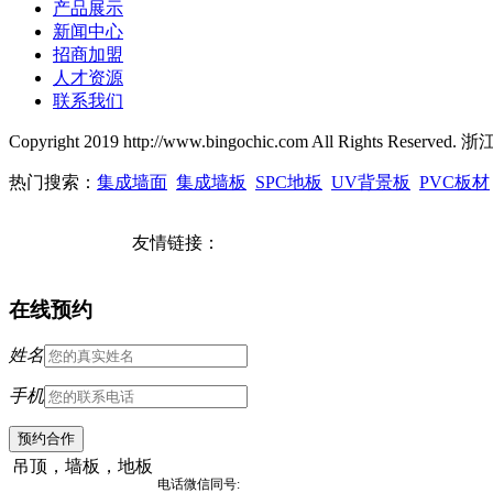
产品展示
新闻中心
招商加盟
人才资源
联系我们
Copyright 2019 http://www.bingochic.com All Rights
热门搜索：
集成墙面
集成墙板
SPC地板
UV背景板
PVC板材
友情链接：
在线预约
姓名
手机
吊顶，墙板，地板
电话微信同号: