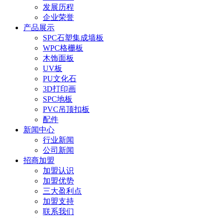
发展历程
企业荣誉
产品展示
SPC石塑集成墙板
WPC格栅板
木饰面板
UV板
PU文化石
3D打印画
SPC地板
PVC吊顶扣板
配件
新闻中心
行业新闻
公司新闻
招商加盟
加盟认识
加盟优势
三大盈利点
加盟支持
联系我们