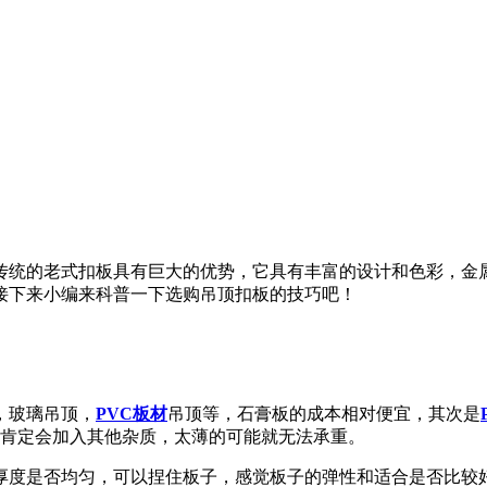
传统的老式扣板具有巨大的优势，它具有丰富的设计和色彩，金
接下来小编来科普一下选购吊顶扣板的技巧吧！
，玻璃吊顶，
PVC板材
吊顶等，石膏板的成本相对便宜，其次是
题，肯定会加入其他杂质，太薄的可能就无法承重。
厚度是否均匀，可以捏住板子，感觉板子的弹性和适合是否比较