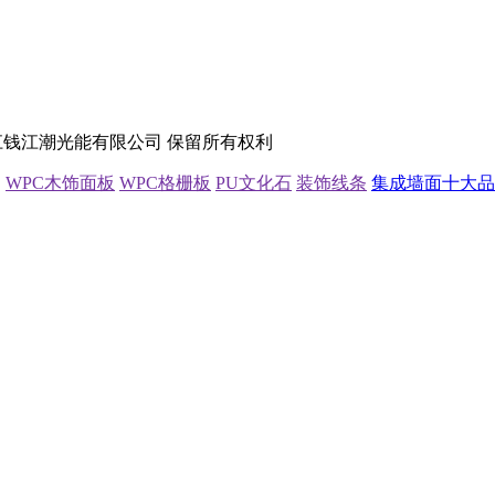
 Reserved. 浙江钱江潮光能有限公司 保留所有权利
WPC木饰面板
WPC格栅板
PU文化石
装饰线条
集成墙面十大品