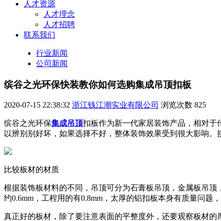
人才资源
人才理念
人才招聘
联系我们
行业新闻
公司新闻
缤谷之光环保快装教你如何选购集成吊顶扣板
2020-07-15 22:38:32
浙江钱江潮实业有限公司
浏览次数
825
缤谷之光环保
集成吊顶
扣板作为新一代家居装饰产品，相对于
以辨别别好坏，如果选择不好，整体装饰效果受到很大影响。
比较板材的材质
根据装饰板材料的不同，吊顶可分为石膏板吊顶，金属板吊顶
约0.6mm，工程用的有0.8mm，太厚的铝扣板本身有质量问
真正好的板材，除了要注意表面的平整度外，还要观察板材的