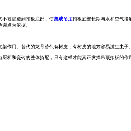
气不被渗透到扣板底部，使
集成吊顶
扣板底部长期与水和空气接
色圆点为依据。
支架作用。替代的龙骨替代有树皮，有树皮的地方容易滋生虫子
与厨柜和瓷砖的整体搭配，只有这样才能真正发挥吊顶扣板的作