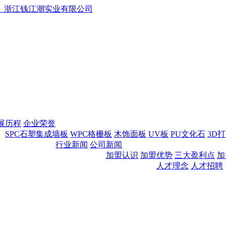
展历程
企业荣誉
SPC石塑集成墙板
WPC格栅板
木饰面板
UV板
PU文化石
3D
行业新闻
公司新闻
加盟认识
加盟优势
三大盈利点
加
人才理念
人才招聘