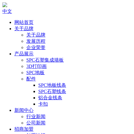
中文
网站首页
关于品牌
关于品牌
发展历程
企业荣誉
产品展示
SPC石塑集成墙板
3D打印画
SPC地板
配件
SPC地板线条
SPC石塑线条
铝合金线条
卡扣
新闻中心
行业新闻
公司新闻
招商加盟