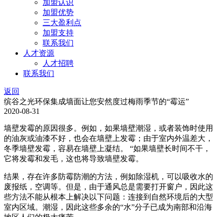
加盟认识
加盟优势
三大盈利点
加盟支持
联系我们
人才资源
人才招聘
联系我们
返回
缤谷之光环保集成墙面让您安然度过梅雨季节的“霉运”
2020-08-31
墙壁发霉的原因很多。例如，如果墙壁潮湿，或者装饰时使用
的油灰或油漆不好，也会在墙壁上发霉；由于室内外温差大，
冬季墙壁发霉，容易在墙壁上凝结。 “如果墙壁长时间不干，
它将发霉和发毛，这也将导致墙壁发霉。
结果，存在许多防霉防潮的方法，例如除湿机，可以吸收水的
废报纸，空调等。但是，由于通风总是需要打开窗户，因此这
些方法不能从根本上解决以下问题：连接到自然环境后的大型
室内区域。潮湿，因此这些多余的“水”分子已成为南部和沿海