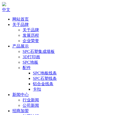
中文
网站首页
关于品牌
关于品牌
发展历程
企业荣誉
产品展示
SPC石塑集成墙板
3D打印画
SPC地板
配件
SPC地板线条
SPC石塑线条
铝合金线条
卡扣
新闻中心
行业新闻
公司新闻
招商加盟