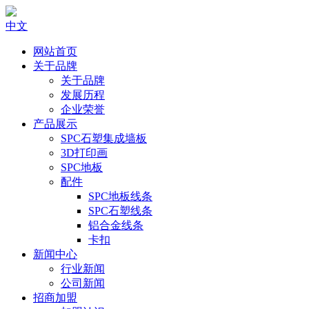
中文
网站首页
关于品牌
关于品牌
发展历程
企业荣誉
产品展示
SPC石塑集成墙板
3D打印画
SPC地板
配件
SPC地板线条
SPC石塑线条
铝合金线条
卡扣
新闻中心
行业新闻
公司新闻
招商加盟