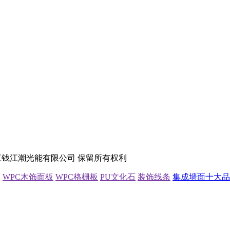
 Reserved. 浙江钱江潮光能有限公司 保留所有权利
WPC木饰面板
WPC格栅板
PU文化石
装饰线条
集成墙面十大品