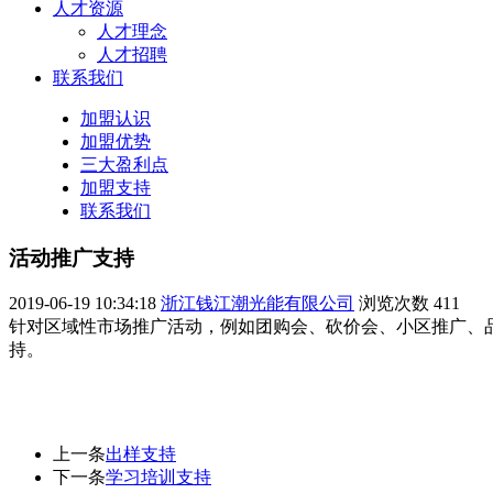
人才资源
人才理念
人才招聘
联系我们
加盟认识
加盟优势
三大盈利点
加盟支持
联系我们
活动推广支持
2019-06-19 10:34:18
浙江钱江潮光能有限公司
浏览次数
411
针对区域性市场推广活动，例如团购会、砍价会、小区推广、
持。
上一条
出样支持
下一条
学习培训支持