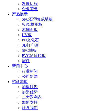
发展历程
企业荣誉
产品展示
SPC石塑集成墙板
WPC格栅板
木饰面板
UV板
PU文化石
3D打印画
SPC地板
PVC吊顶扣板
配件
新闻中心
行业新闻
公司新闻
招商加盟
加盟认识
加盟优势
三大盈利点
加盟支持
联系我们